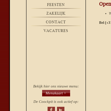
Open
FEESTEN
ZAKELIJK
W
CONTACT
Bel (+3
VACATURES
Bekijk hier ons nieuwe menu:
Menukaart >
De Coockpit is ook actief op: